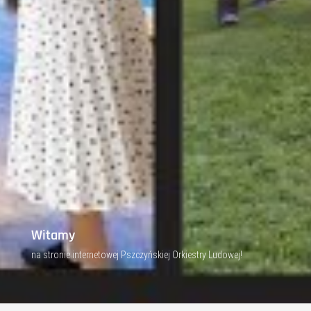
Witamy
na stronie internetowej Pszczyńskiej Orkiestry Ludowej!